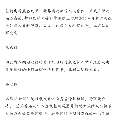
任何由於黑客攻擊、計算機病毒侵人或發作、因政府管制
而造成的.暫時性關閉等影響網絡正常經營的不可抗力而造
成的個人資料泄露、丟失、被盜用或被竄改等，本網站均
得免責。
第六條
由於與本網站鏈接的其他網站所造成之個人資料泄露及由
此而導致的任何法律爭議和後果，本網站均得免責。
第七條
本網站如因系統維護或升級而需暫停服務時，將事先公
告。 若因線路及非本企業控制範圍外的硬件故障或其他不
可抗力而導致暫停服務，於暫停服務期間造成的一切不便