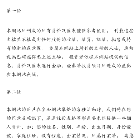
第一條
本網站所刊載的所有資料及圖表僅供參考使用。 刊載這些
文檔並不構成對任何股份的收購、購買、認購、拋售或持
有的邀約或意圖。 參閱本網站上所刊的文檔的人士，應被
視為已確認得悉上述立場。 投資者依據本網站提供的信
息、資料及圖表進行金融、證券等投資項目所造成的盈虧
與本網站無關。
第二條
本網站的用戶在參加網站舉辦的各種活動時，我們將在您
的同意及確認下，通過註冊表格等形式要求您提供一些個
人資料，如：您的姓名、性別、年齡、出生日期、身份證
號、家庭住址、教育程度、企業情況、所屬行業等。 請您