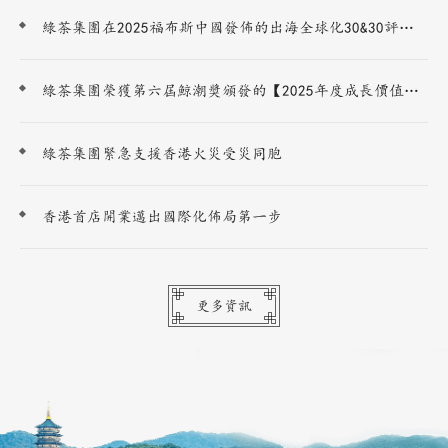
綠茶集團在2025福布斯中國發佈的出海全球化30&30評選中榮獲【出海全球化領軍品牌TOP30】
綠茶集團榮獲第六屆鯨潮獎頒發的【2025年度成長價值企業】
綠茶集團緊急支援香港火災受災同胞
香港首店開業邁出國際化佈局第一步
更多資訊